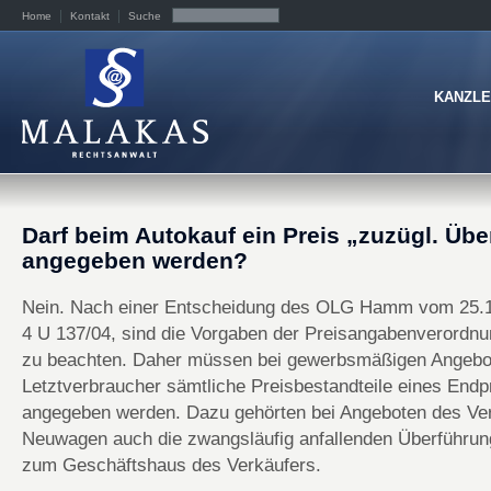
Home
Kontakt
Suche
KANZLE
Darf beim Autokauf ein Preis „zuzügl. Üb
angegeben werden?
Nein. Nach einer Entscheidung des OLG Hamm vom 25.1
4 U 137/04, sind die Vorgaben der Preisangabenverordn
zu beachten. Daher müssen bei gewerbsmäßigen Angebo
Letztverbraucher sämtliche Preisbestandteile eines Endp
angegeben werden. Dazu gehörten bei Angeboten des Ve
Neuwagen auch die zwangsläufig anfallenden Überführu
zum Geschäftshaus des Verkäufers.