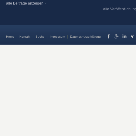
alle Beiträge anzeigen ›
alle Veröffentlichu
Home
Kontakt
Suche
Impressum
Datenschutzerklärung