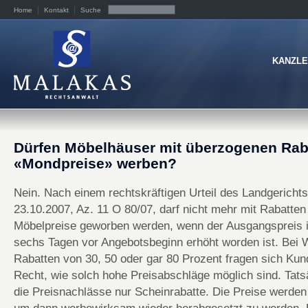
Home
Kontakt
Suche
KANZLE
Dürfen Möbelhäuser mit überzogenen Rab
«Mondpreise» werben?
Nein. Nach einem rechtskräftigen Urteil des Landgerich
23.10.2007, Az. 11 O 80/07, darf nicht mehr mit Rabatten
Möbelpreise geworben werden, wenn der Ausgangspreis 
sechs Tagen vor Angebotsbeginn erhöht worden ist. Bei 
Rabatten von 30, 50 oder gar 80 Prozent fragen sich Ku
Recht, wie solch hohe Preisabschläge möglich sind. Tats
die Preisnachlässe nur Scheinrabatte. Die Preise werden 