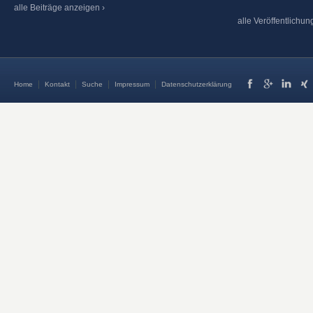
alle Beiträge anzeigen ›
alle Veröffentlichu
Home
Kontakt
Suche
Impressum
Datenschutzerklärung