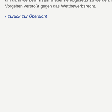
um dann werbewirksam wieder herabgesetzt zu werden. 
Vorgehen verstößt gegen das Wettbewerbsrecht.
‹ zurück zur Übersicht