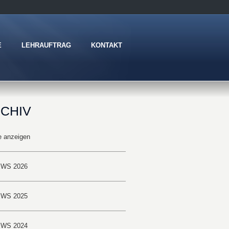
E
LEHRAUFTRAG
KONTAKT
CHIV
e anzeigen
WS 2026
WS 2025
WS 2024