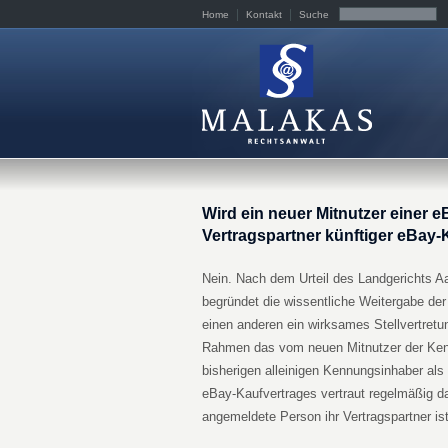
Home
Kontakt
Suche
Wird ein neuer Mitnutzer einer
Vertragspartner künftiger eBay
Nein. Nach dem Urteil des Landgerichts A
begründet die wissentliche Weitergabe d
einen anderen ein wirksames Stellvertretu
Rahmen das vom neuen Mitnutzer der Ke
bisherigen alleinigen Kennungsinhaber als 
eBay-Kaufvertrages vertraut regelmäßig d
angemeldete Person ihr Vertragspartner ist