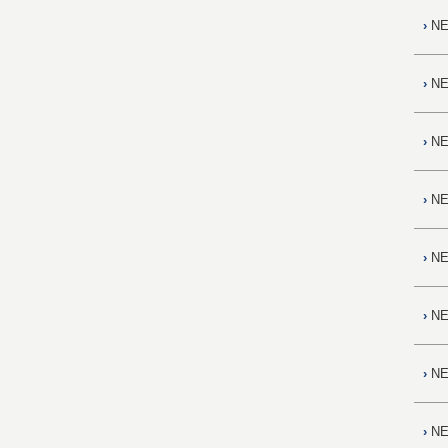
›
NE
›
NE
›
NE
›
NE
›
NE
›
NE
›
NE
›
NE