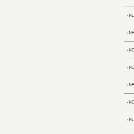
›
NE
›
NE
›
NE
›
NE
›
NE
›
NE
›
NE