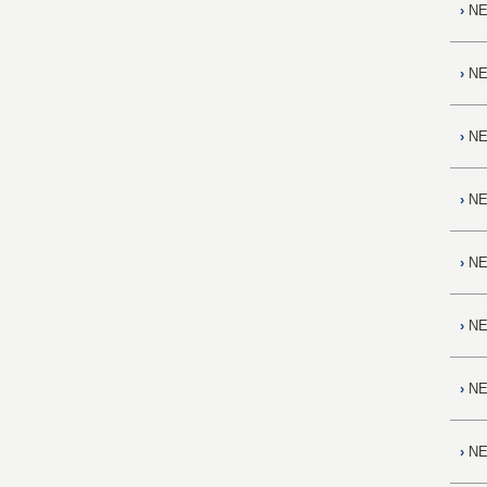
›
NE
›
NE
›
NE
›
NE
›
NE
›
NE
›
NE
›
NE