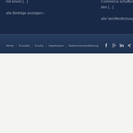
mit einem […]
Commerce schaffen.
den […]
alle Beiträge anzeigen ›
alle Veröffentlichu
Home
Kontakt
Suche
Impressum
Datenschutzerklärung