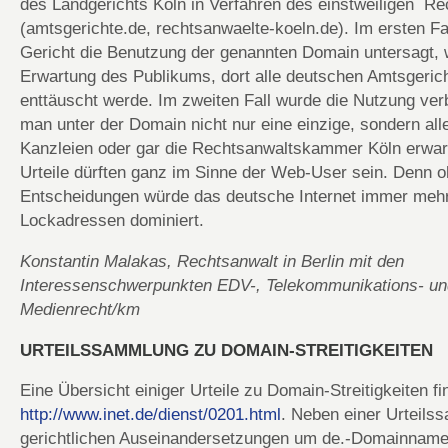
des Landgerichts Köln in Verfahren des einstweiligen R
(amtsgerichte.de, rechtsanwaelte-koeln.de). Im ersten Fa
Gericht die Benutzung der genannten Domain untersagt, w
Erwartung des Publikums, dort alle deutschen Amtsgerich
enttäuscht werde. Im zweiten Fall wurde die Nutzung verb
man unter der Domain nicht nur eine einzige, sondern all
Kanzleien oder gar die Rechtsanwaltskammer Köln erwar
Urteile dürften ganz im Sinne der Web-User sein. Denn o
Entscheidungen würde das deutsche Internet immer meh
Lockadressen dominiert.
Konstantin Malakas, Rechtsanwalt in Berlin mit den
Interessenschwerpunkten EDV-, Telekommunikations- un
Medienrecht/km
URTEILSSAMMLUNG ZU DOMAIN-STREITIGKEITEN
Eine Übersicht einiger Urteile zu Domain-Streitigkeiten fi
http://www.inet.de/dienst/0201.html
. Neben einer Urteils
gerichtlichen Auseinandersetzungen um de.-Domainnamen