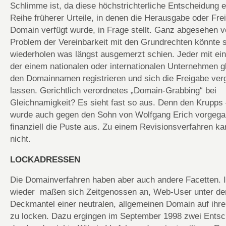
Schlimme ist, da diese höchstrichterliche Entscheidung 
Reihe früherer Urteile, in denen die Herausgabe oder Fre
Domain verfügt wurde, in Frage stellt. Ganz abgesehen 
Problem der Vereinbarkeit mit den Grundrechten könnte s
wiederholen was längst ausgemerzt schien. Jeder mit e
der einem nationalen oder internationalen Unternehmen gl
den Domainnamen registrieren und sich die Freigabe ver
lassen. Gerichtlich verordnetes „Domain-Grabbing“ bei
Gleichnamigkeit? Es sieht fast so aus. Denn den Krupps
wurde auch gegen den Sohn von Wolfgang Erich vorgega
finanziell die Puste aus. Zu einem Revisionsverfahren k
nicht.
LOCKADRESSEN
Die Domainverfahren haben aber auch andere Facetten.
wieder maßen sich Zeitgenossen an, Web-User unter d
Deckmantel einer neutralen, allgemeinen Domain auf ihre
zu locken. Dazu ergingen im September 1998 zwei Ents