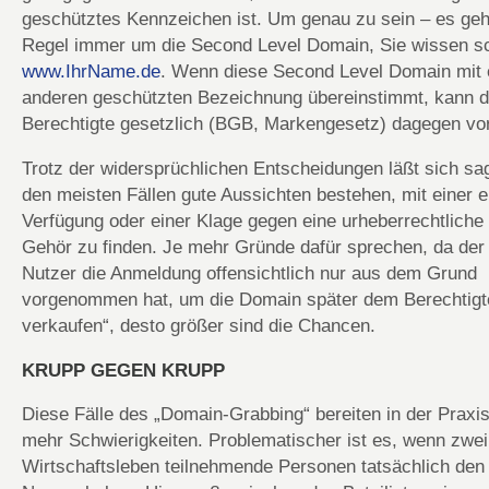
geschütztes Kennzeichen ist. Um genau zu sein – es geht
Regel immer um die Second Level Domain, Sie wissen s
www.IhrName.de
. Wenn diese Second Level Domain mit 
anderen geschützten Bezeichnung übereinstimmt, kann d
Berechtigte gesetzlich (BGB, Markengesetz) dagegen vo
Trotz der widersprüchlichen Entscheidungen läßt sich sa
den meisten Fällen gute Aussichten bestehen, mit einer e
Verfügung oder einer Klage gegen eine urheberrechtliche
Gehör zu finden. Je mehr Gründe dafür sprechen, da de
Nutzer die Anmeldung offensichtlich nur aus dem Grund
vorgenommen hat, um die Domain später dem Berechtigt
verkaufen“, desto größer sind die Chancen.
KRUPP GEGEN KRUPP
Diese Fälle des „Domain-Grabbing“ bereiten in der Praxi
mehr Schwierigkeiten. Problematischer ist es, wenn zwe
Wirtschaftsleben teilnehmende Personen tatsächlich den