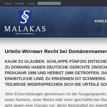
Home
Kontakt
Suche
KANZLE
Urteils-Wirrwarr Recht bei Domänenname
KAUM ZU GLAUBEN: SCHLAPPE FÜNFZIG ENTSCH
ZU DOMAINS HABEN DEUTSCHE GERICHTE ZWISC
FRÜHJAHR 1996 UND HERBST 1998 GETROFFEN. DA
EINHEITLICHE LINIE ZU ERKENNEN IST SCHWIERIG 
TEILWEISE WIDERSPRECHEN SICH DIE URTEILE SO
Allen Entscheidungen gemeinsam ist der Ausgangspunkt.
eines Namens, einer Marke oder einer geschäftlichen B
geht gegen eine Domain vor, deren Bestandteil ein eigent